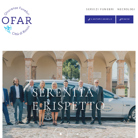
SERENITÀ
E RISPETTO