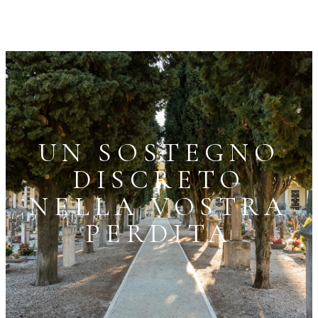
UN SOSTEGNO
DISCRETO
NELLA VOSTRA
PERDITA