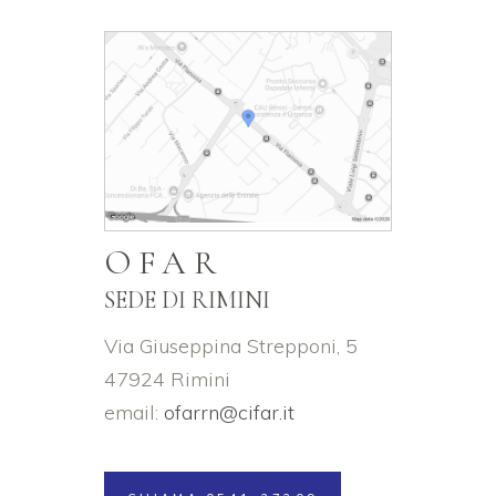
OFAR
SEDE DI RIMINI
Via Giuseppina Strepponi, 5
47924 Rimini
email:
ofarrn@cifar.it