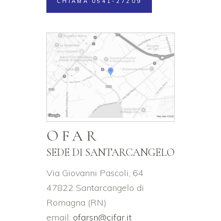
CHIAMA 0541-27209
OFAR
SEDE DI SANTARCANGELO
Via Giovanni Pascoli, 64
47822 Santarcangelo di
Romagna (RN)
email:
ofarsn@cifar.it