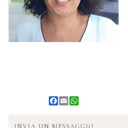
Facebook
Email
WhatsApp
INVIA UN MESSAGGIO