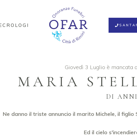
ECROLOGI
SANTA
Giovedì 3 Luglio è mancata a
MARIA STEL
DI ANNI
Ne danno il triste annuncio il marito Michele, il figlio
Ed il cielo s'incendi