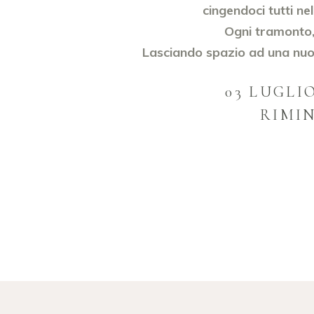
cingendoci tutti ne
Ogni tramonto
Lasciando spazio ad una nuo
03 LUGLIO
RIMIN