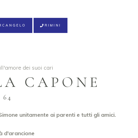
RCANGELO
RIMINI
ll'amore dei suoi cari
LA CAPONE
 64
 Simone unitamente ai parenti e tutti gli amici.
erà d'arancione